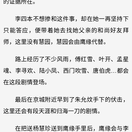
的证据所在。
李四本不想掺和这件事，却在她一再坚持下
只能答应，便带着她去找她父亲的和尚好友拜
师，这里没有慧园，慧园会由鹰缘代替。
路上经历了不少风雨，傅红雪、叶开、孟星
魂、李寻欢、陆小凤、西门吹雪、唐伯虎…都会
在这段剧情登场。
最后在京城附近早到了朱允炆手下的伏击，
这里还会有段天涯和归海一刀的剧情。
在把送杨慧珍送到鹰缘手里后，鹰缘会与李