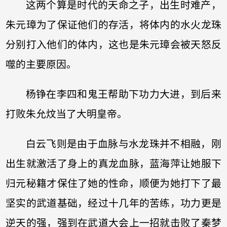
这两个算是时代的天命之子，出生时难产，
朱元璋为了保证他们的存活，将体内的水火龙珠
分别打入他们的体内，这也是朱元璋会被天怒反
噬的主要原因。
杨铮在李四和鬼王帮助下功力大进，到后来
打败朱允炆当了大明皇帝。
白云飞则是由于血脉与水龙珠并不相融，刚
出生就激活了身上的真龙血脉，蓝海萍让她服下
归元秘籍才保住了她的性命，顺便为她打下了最
坚实的武道基础，经过十几年的苦练，功力更是
逆天的强，强到在武道大会上一招就击败了秦梦