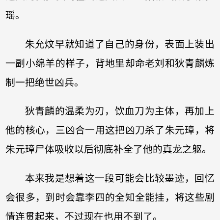
瑶。
朱允炆早就知道了自己的身份，表面上装出
一副小绵羊的样子，背地里却命老刘和狄青麟炼
制一把绝世凶兵。
狄青麟的温柔为刃，饮血刀为主体，再加上
他的核心，三凶合一用这把凶刀杀了朱元璋，将
朱元璋尸体吸收以后彻底补全了他的真龙之躯。
本来我是想着这一段可能会比较墨迹，回忆
会很多，到时会靠李四的全知全能挂，将这些剧
情连贯起来，不过现在也用不到了。