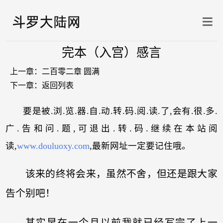
完本（入宫）感言
上一章：
二百零二章 圆满
下一章：
返回列表
要是被.浏.览.器.自.动.转.码.阅.读.了,会有.很.多.
广.告和问.题,可退出.转.码.继续在本站阅
读,
www.douluoxy.com
,最新网址一定要记住哦。
该来的终将会来，虽然不舍，但还是跟大家
告个别吧！
其实早在一个月以前我就已经写完了上一