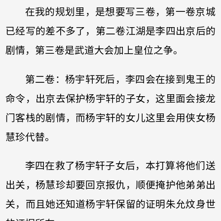
在我的规划里，是想要写三卷，第一卷京城
已经写的差不多了，第二卷江湖是李四出京后的
剧情，第三卷是武道大会加上皇位之争。
第二卷：杨宇轩死后，李四会在接到鬼王的
命令，出京去保护杨宇轩的子女，这里面会接龙
门客栈的剧情，而杨宇轩的女儿这里会用侠女杨
慧珍代替。
李四在救了杨宇轩子女后，本打算将他们送
出关，杨慧珍却要回京报仇，顺便掩护他弟弟出
关，而且她还知道杨宇轩保留的证明朱允炆身世