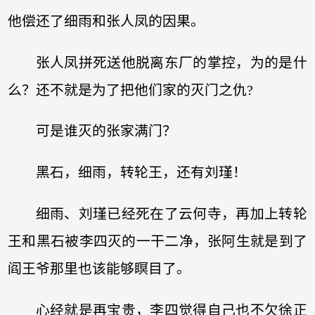
他偿还了细雨和张人凤的因果。
张人凤拼死送他脱离东厂的掌控，为的是什
么？还不就是为了把他们家的灭门之仇?
可是谁灭的张家满门？
黑石，细雨，转轮王，还有刘瑾！
细雨、刘瑾已经死在了云何寺，再加上转轮
王和黑石被李四灭的一干二净，张阿生就是到了
阎王爷那里也该能够瞑目了。
心经就是再宝贵，李四觉得自己也不欠徐正