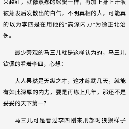
来越红，就像蒸熟的螃蟹一样，再加上身上汗液
被蒸发后发散出的白气，不明真相的人，可能真
的以为李四是在用他的“高深内力”为徐正北治
伤。
最少旁观的马三儿就是这样认为的，马三儿
钦佩的看着李四，心想：
大人果然是天纵之才，这才练武几天，就能
有如此深厚的内力，要是再练上几年，那还不是
妥妥的天下第一？
马三儿可是看过李四刚来刑部时狼狈样子