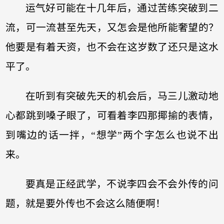
运气好可能在十几年后，通过苦练突破到二
流，可一流甚至先天，又怎会是他所能奢望的？
他要是有着天资，也不会在这岁数了还只是这水
平了。
在听到有突破先天的机会后，马三儿激动地
心都跳到嗓子眼了，可看着李四那揶揄的表情，
到嘴边的话一拌，“想学”两个字怎么也说不出
来。
要真是正经武学，不说李四会不会外传的问
题，就是要外传也不会这么随便啊！