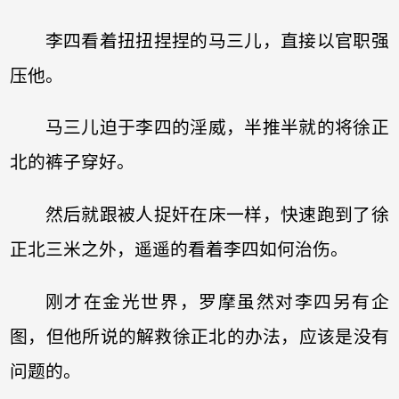
李四看着扭扭捏捏的马三儿，直接以官职强
压他。
马三儿迫于李四的淫威，半推半就的将徐正
北的裤子穿好。
然后就跟被人捉奸在床一样，快速跑到了徐
正北三米之外，遥遥的看着李四如何治伤。
刚才在金光世界，罗摩虽然对李四另有企
图，但他所说的解救徐正北的办法，应该是没有
问题的。