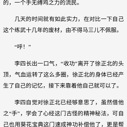
的，一个手无缚鸡之力的流民。
几天的时间就有如此实力，在对比一下自己
这个练武十几年的废材，由不得马三儿不佩服。
“呼！”
李四长出一口气，“收功”离开了徐正北的头
顶，气血运转了这么多圈，徐正北的身体已经产
生了自己的记忆，接下来靠着他自己就可以了。
李四自觉对徐正北已经够意思了，虽然借他
之“手”，学会了心经这门古怪的精神秘法，可自
己也用葵花宝典这门速成神功补偿他了，更是帮