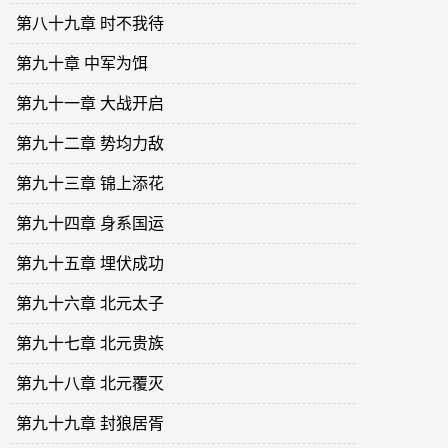
第八十九章 时不我待
第九十章 中军为饵
第九十一章 大战开启
第九十二章 势均力敌
第九十三章 锦上添花
第九十四章 身系国运
第九十五章 埋伏成功
第九十六章 北元太子
第九十七章 北元贵族
第九十八章 北元覆灭
第九十九章 封狼居胥