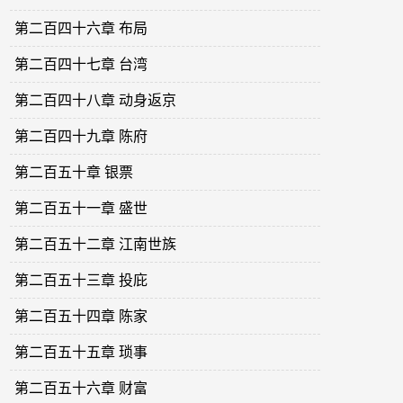
第二百四十六章 布局
第二百四十七章 台湾
第二百四十八章 动身返京
第二百四十九章 陈府
第二百五十章 银票
第二百五十一章 盛世
第二百五十二章 江南世族
第二百五十三章 投庇
第二百五十四章 陈家
第二百五十五章 琐事
第二百五十六章 财富