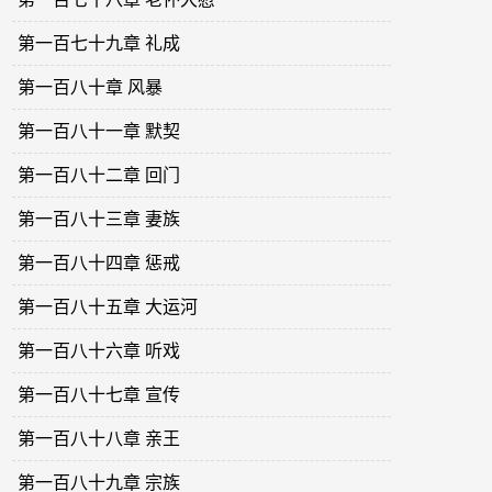
第一百七十九章 礼成
第一百八十章 风暴
第一百八十一章 默契
第一百八十二章 回门
第一百八十三章 妻族
第一百八十四章 惩戒
第一百八十五章 大运河
第一百八十六章 听戏
第一百八十七章 宣传
第一百八十八章 亲王
第一百八十九章 宗族