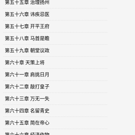
第五十五章 治理扬州
第五十六章 讳疾忌医
第五十七章 开平王府
第五十八章 马首是瞻
第五十九章 朝堂议政
第六十章 天策上将
第六十一章 肩挑日月
第六十二章 敲打皇子
第六十三章 万无一失
第六十四章 名留青史
第六十五章 简在帝心
第六十六章 经济作物