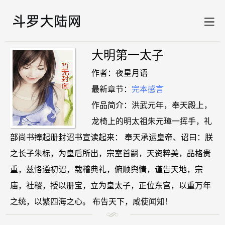
大明第一太子
作者：夜星月语
最新章节：
完本感言
作品简介：洪武元年，奉天殿上，
龙椅上的明太祖朱元璋一挥手，礼
部尚书捧起册封诏书宣读起来： 奉天承运皇帝、诏曰：朕
之长子朱标，为皇后所出，宗室首嗣，天资粹美，品格贵
重，兹恪遵初诏，载稽典礼，俯顺舆情，谨告天地，宗
庙，社稷，授以册宝，立为皇太子，正位东宫，以重万年
之统，以繁四海之心。 布告天下，咸使闻知！