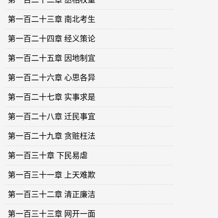
第一百二十三章 南北考生
第一百二十四章 经义策论
第一百二十五章 因地制宜
第一百二十六章 心思各异
第一百二十七章 实事求是
第一百二十八章 迁民事宜
第一百二十九章 贪赃枉法
第一百三十章 下民易虐
第一百三十一章 上天难欺
第一百三十二章 清正廉洁
第一百三十三章 网开一面