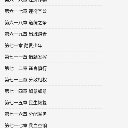
第六十七章 迎衍圣公
第六十八章 道统之争
第六十九章 出城踏青
第七十章 勋贵少年
第七十一章 借题发挥
第七十二章 谨言慎行
第七十三章 分散相权
第七十四章 如意如意
第七十五章 民生恢复
第七十六章 分配军务
第七十七章 兵血空饷