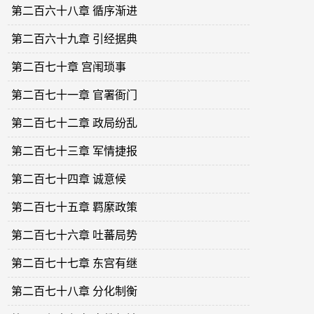
第二百六十八章 循序渐进
第二百六十九章 引经据典
第二百七十章 宫闱琐事
第二百七十一章 官署衙门
第二百七十二章 政局纷乱
第二百七十三章 军情捷报
第二百七十四章 诚意候
第二百七十五章 羁縻政策
第二百七十六章 吐蕃局势
第二百七十七章 东宫有继
第二百七十八章 分化制衡