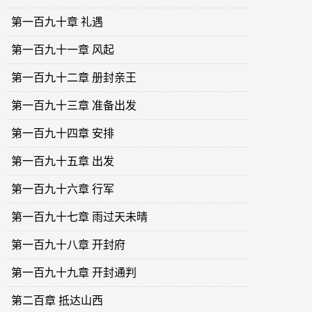
第一百九十章 礼遇
第一百九十一章 风起
第一百九十二章 册封亲王
第一百九十三章 准备出发
第一百九十四章 安排
第一百九十五章 出发
第一百九十六章 行军
第一百九十七章 雨过天未晴
第一百九十八章 开封府
第一百九十九章 开封通判
第二百章 抵达山西