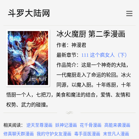
冰火魔厨 第二季漫画
作者：神漫君
最新章节：
111 这个疯女人（下）
作品简介：这是一个神奇的大陆，
一代魔厨走入了命运的轮回。冰火
同源，以魔入厨。十年练厨，十年
悟厨一个人，七把刀，美食和魔法的结合，爱情、友情和
权势、武力的碰撞。
相关阅读：
逆天至尊漫画
妖神记漫画
花千骨漫画
高能来袭漫画
修真聊天群漫画
我的守护女友漫画
毒手巫医漫画
末世凡人漫画