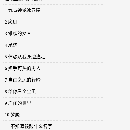
1 九青神龙冰云隐
2 魔厨
3 难缠的女人
4 承诺
5 休想从我身边逃走
6 炙手可热的男人
7 自由之风的轻吟
8 给你看个宝贝
9 广阔的世界
10 梦魇
11 不知道该起什么名字