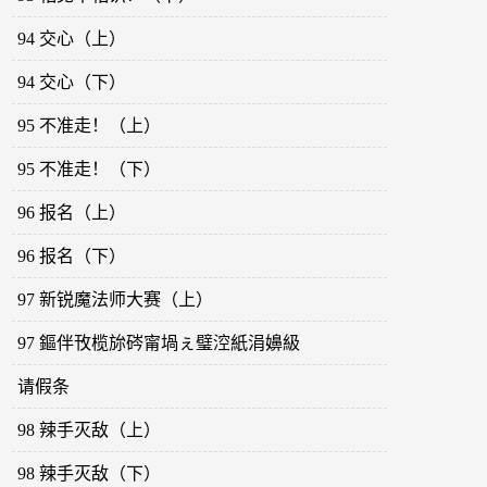
94 交心（上）
94 交心（下）
95 不准走！（上）
95 不准走！（下）
96 报名（上）
96 报名（下）
97 新锐魔法师大赛（上）
97 鏂伴攼榄旀硶甯堝ぇ璧涳紙涓嬶級
请假条
98 辣手灭敌（上）
98 辣手灭敌（下）